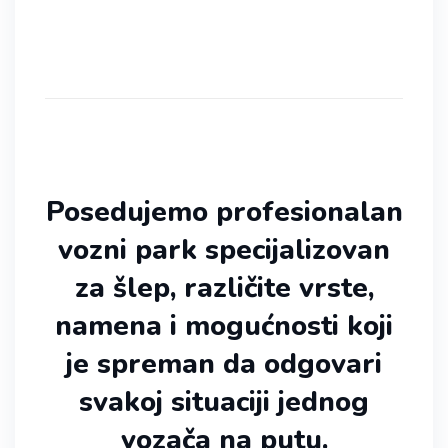
Posedujemo profesionalan
vozni park specijalizovan
za šlep, različite vrste,
namena i mogućnosti koji
je spreman da odgovari
svakoj situaciji jednog
vozača na putu.