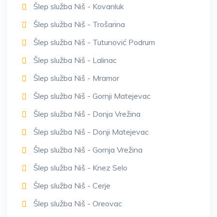
Šlep služba Niš - Kovanluk
Šlep služba Niš - Trošarina
Šlep služba Niš - Tutunović Podrum
Šlep služba Niš - Lalinac
Šlep služba Niš - Mramor
Šlep služba Niš - Gornji Matejevac
Šlep služba Niš - Donja Vrežina
Šlep služba Niš - Donji Matejevac
Šlep služba Niš - Gornja Vrežina
Šlep služba Niš - Knez Selo
Šlep služba Niš - Cerje
Šlep služba Niš - Oreovac