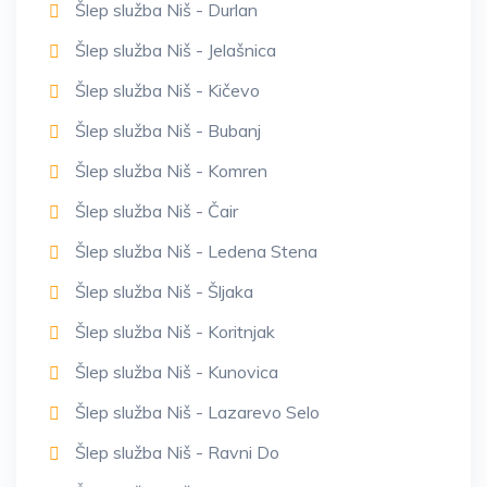
Šlep služba Niš - Durlan
Šlep služba Niš - Jelašnica
Šlep služba Niš - Kičevo
Šlep služba Niš - Bubanj
Šlep služba Niš - Komren
Šlep služba Niš - Čair
Šlep služba Niš - Ledena Stena
Šlep služba Niš - Šljaka
Šlep služba Niš - Koritnjak
Šlep služba Niš - Kunovica
Šlep služba Niš - Lazarevo Selo
Šlep služba Niš - Ravni Do