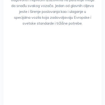
da snađu svakog vozača. Jedan od glavnih ciljeva
jeste i širenje poslovanja kao i ulaganje u
specijalna vozila koja zadovoljavaju Evropske i
svetske standarde i tržišne potrebe.