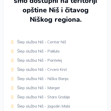
smo dostupni na teritoriji
opštine Niš i čitavog
Niškog regiona.
Šlep služba Niš - Centar Niš
Šlep služba Niš - Palilula
Šlep služba Niš - Pantelej
Šlep služba Niš - Crveni Krst
Šlep služba Niš - Niška Banja
Šlep služba Niš - Marger
Šlep služba Niš - Staro Groblje
Šlep služba Niš - Jagodin Mala