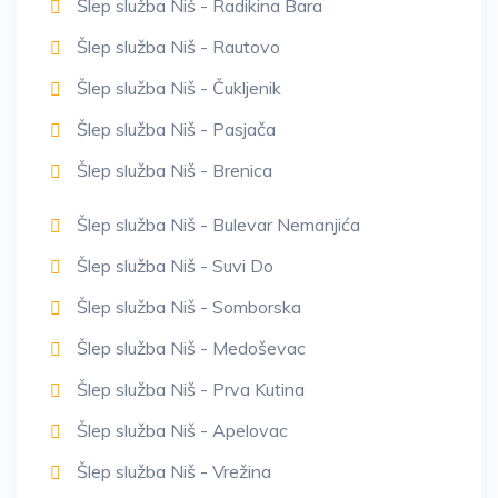
Šlep služba Niš - Radikina Bara
Šlep služba Niš - Rautovo
Šlep služba Niš - Čukljenik
Šlep služba Niš - Pasjača
Šlep služba Niš - Brenica
Šlep služba Niš - Bulevar Nemanjića
Šlep služba Niš - Suvi Do
Šlep služba Niš - Somborska
Šlep služba Niš - Medoševac
Šlep služba Niš - Prva Kutina
Šlep služba Niš - Apelovac
Šlep služba Niš - Vrežina