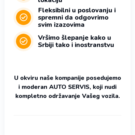
lokaciju
Fleksibilni u poslovanju i
spremni da odgovrimo
svim izazovima
Vršimo šlepanje kako u
Srbiji tako i inostranstvu
U okviru naše kompanije posedujemo
i moderan AUTO SERVIS, koji nudi
kompletno održavanje Vašeg vozila.