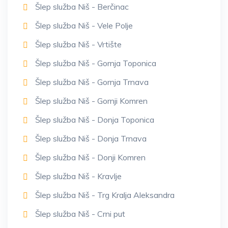
Šlep služba Niš - Berčinac
Šlep služba Niš - Vele Polje
Šlep služba Niš - Vrtište
Šlep služba Niš - Gornja Toponica
Šlep služba Niš - Gornja Trnava
Šlep služba Niš - Gornji Komren
Šlep služba Niš - Donja Toponica
Šlep služba Niš - Donja Trnava
Šlep služba Niš - Donji Komren
Šlep služba Niš - Kravlje
Šlep služba Niš - Trg Kralja Aleksandra
Šlep služba Niš - Crni put