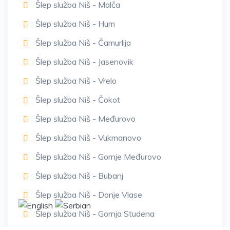
Šlep služba Niš - Malča
Šlep služba Niš - Hum
Šlep služba Niš - Čamurlija
Šlep služba Niš - Jasenovik
Šlep služba Niš - Vrelo
Šlep služba Niš - Čokot
Šlep služba Niš - Međurovo
Šlep služba Niš - Vukmanovo
Šlep služba Niš - Gornje Međurovo
Šlep služba Niš - Bubanj
Šlep služba Niš - Donje Vlase
Šlep služba Niš - Gornja Studena