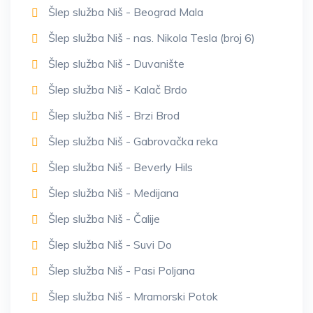
Šlep služba Niš - Beograd Mala
Šlep služba Niš - nas. Nikola Tesla (broj 6)
Šlep služba Niš - Duvanište
Šlep služba Niš - Kalač Brdo
Šlep služba Niš - Brzi Brod
Šlep služba Niš - Gabrovačka reka
Šlep služba Niš - Beverly Hils
Šlep služba Niš - Medijana
Šlep služba Niš - Čalije
Šlep služba Niš - Suvi Do
Šlep služba Niš - Pasi Poljana
Šlep služba Niš - Mramorski Potok