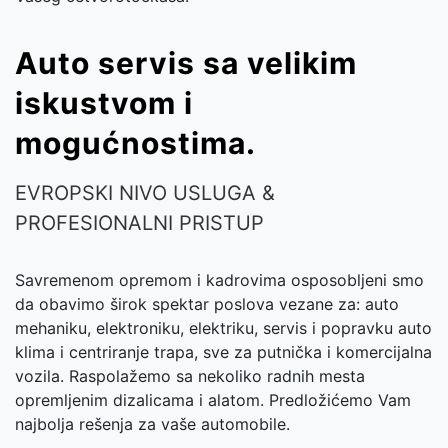
Auto servis sa velikim
iskustvom i
mogućnostima.
EVROPSKI NIVO USLUGA &
PROFESIONALNI PRISTUP
Savremenom opremom i kadrovima osposobljeni smo
da obavimo širok spektar poslova vezane za: auto
mehaniku, elektroniku, elektriku, servis i popravku auto
klima i centriranje trapa, sve za putnička i komercijalna
vozila. Raspolažemo sa nekoliko radnih mesta
opremljenim dizalicama i alatom. Predložićemo Vam
najbolja rešenja za vaše automobile.