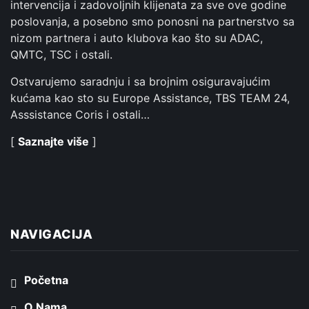
intervencija i zadovoljnih klijenata za sve ove godine
poslovanja, a posebno smo ponosni na partnerstvo sa
nizom partnera i auto klubova kao što su ADAC,
QMTC, TSC i ostali.
Ostvarujemo saradnju i sa brojnim osiguravajućim
kućama kao sto su Europe Assistance, TBS TEAM 24,
Asssistance Coris i ostali…
[
Saznajte više
]
NAVIGACIJA
Početna
O Nama