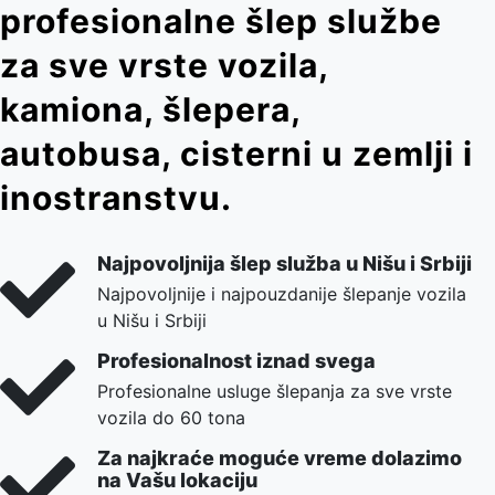
profesionalne šlep službe
za sve vrste vozila,
kamiona, šlepera,
autobusa, cisterni u zemlji i
inostranstvu.
Najpovoljnija šlep služba u Nišu i Srbiji
Najpovoljnije i najpouzdanije šlepanje vozila
u Nišu i Srbiji
Profesionalnost iznad svega
Profesionalne usluge šlepanja za sve vrste
vozila do 60 tona
Za najkraće moguće vreme dolazimo
na Vašu lokaciju