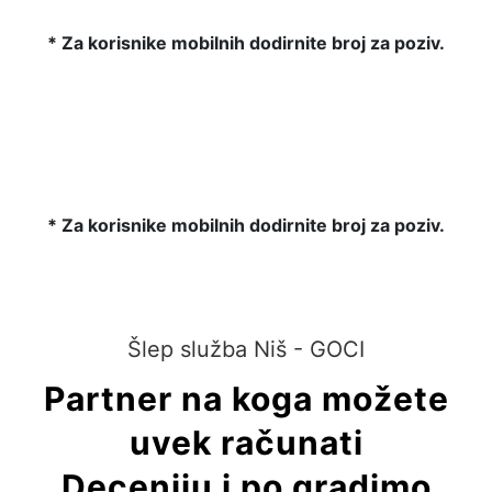
* Za korisnike mobilnih dodirnite broj za poziv.
* Za korisnike mobilnih dodirnite broj za poziv.
Šlep služba Niš - GOCI
Partner na koga možete
uvek računati
Deceniju i po gradimo