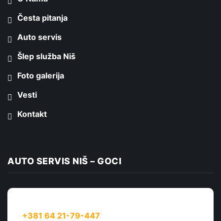
Česta pitanja
Auto servis
Šlep služba Niš
Foto galerija
Vesti
Kontakt
AUTO SERVIS NIŠ – GOCI
Telefon:
+381 64 21-79-447