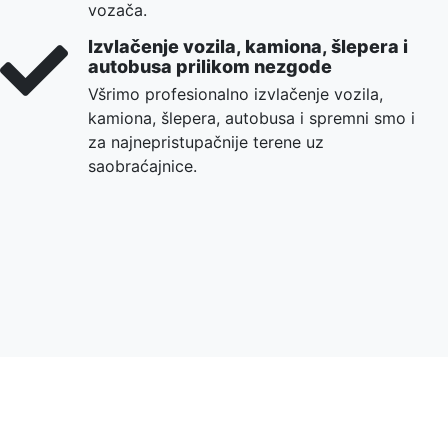
vozača.
Izvlačenje vozila, kamiona, šlepera i
autobusa prilikom nezgode
Všrimo profesionalno izvlačenje vozila,
kamiona, šlepera, autobusa i spremni smo i
za najnepristupačnije terene uz
saobraćajnice.
Ukoliko je Vaše vozilo