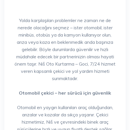
Yolda karşılaşılan problemler ne zaman ne de
nerede olacağını seçmez – ister otomobil, ister
minibüs, otobüs ya da kamyon kullanıyor olun,
arıza veya kaza en beklenmedik anda başınıza
gelebilir. Böyle durumlarda güvenilir ve hızlı
müdahale edecek bir partnerinizin olması hayati
önem taşır. Niš Oto Kurtarma – Goci, 7/24 hizmet
veren kapsamlı çekici ve yol yardım hizmeti
sunmaktadır.
Otomobil çekici – her sürücü için güvenlik
Otomobil en yaygın kullanılan araç olduğundan,
arızalar ve kazalar da sıkça yaşanır. Çekici
hizmetimiz, Niš ve çevresindeki binek araç
sürücülerine hızlı ve uygun fiyatlı destek sağlar.