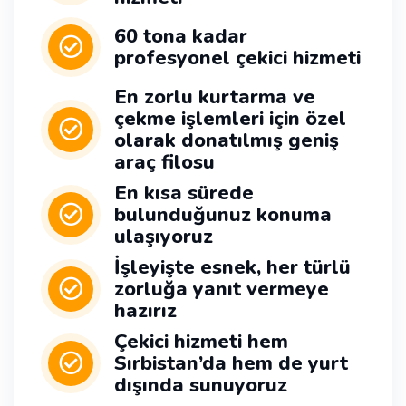
60 tona kadar
profesyonel çekici hizmeti
En zorlu kurtarma ve
çekme işlemleri için özel
olarak donatılmış geniş
araç filosu
En kısa sürede
bulunduğunuz konuma
ulaşıyoruz
İşleyişte esnek, her türlü
zorluğa yanıt vermeye
hazırız
Çekici hizmeti hem
Sırbistan’da hem de yurt
dışında sunuyoruz