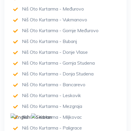
Niš Oto Kurtarma - Međurovo
Niš Oto Kurtarma - Vukmanovo
Niš Oto Kurtarma - Gornje Međurovo
Niš Oto Kurtarma - Bubanj
Niš Oto Kurtarma - Donje Vlase
Niš Oto Kurtarma - Gornja Studena
Niš Oto Kurtarma - Donja Studena
Niš Oto Kurtarma - Bancarevo
Niš Oto Kurtarma - Leskovik
Niš Oto Kurtarma - Mezgraja
Niš Oto Kurtarma - Miljkovac
Niš Oto Kurtarma - Paligrace