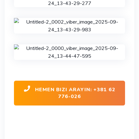
HEMEN BIZI ARAYIN: +381 62
776-026