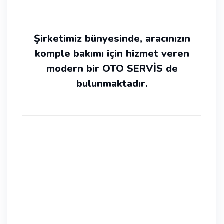
Şirketimiz bünyesinde, aracınızın
komple bakımı için hizmet veren
modern bir OTO SERVİS de
bulunmaktadır.
Her zaman güvenebileceğiniz
bir partner
On beş yıldır güven inşa