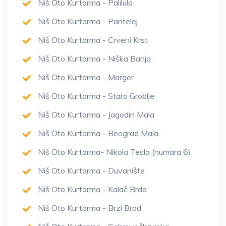
Niš Oto Kurtarma - Palilula
Niš Oto Kurtarma - Pantelej
Niš Oto Kurtarma - Crveni Krst
Niš Oto Kurtarma - Niška Banja
Niš Oto Kurtarma - Marger
Niš Oto Kurtarma - Staro Groblje
Niš Oto Kurtarma - Jagodin Mala
Niš Oto Kurtarma - Beograd Mala
Niš Oto Kurtarma- Nikola Tesla (numara 6)
Niš Oto Kurtarma - Duvanište
Niš Oto Kurtarma - Kalač Brdo
Niš Oto Kurtarma - Brzi Brod