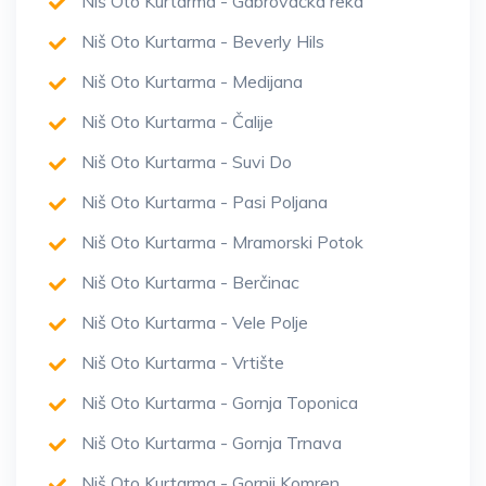
Niš Oto Kurtarma - Gabrovačka reka
Niš Oto Kurtarma - Beverly Hils
Niš Oto Kurtarma - Medijana
Niš Oto Kurtarma - Čalije
Niš Oto Kurtarma - Suvi Do
Niš Oto Kurtarma - Pasi Poljana
Niš Oto Kurtarma - Mramorski Potok
Niš Oto Kurtarma - Berčinac
Niš Oto Kurtarma - Vele Polje
Niš Oto Kurtarma - Vrtište
Niš Oto Kurtarma - Gornja Toponica
Niš Oto Kurtarma - Gornja Trnava
Niš Oto Kurtarma - Gornji Komren