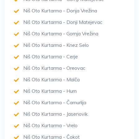
Niš Oto Kurtarma - Donja Vrežina
Niš Oto Kurtarma - Donji Matejevac
Niš Oto Kurtarma - Gornja Vrežina
Niš Oto Kurtarma - Knez Selo
Niš Oto Kurtarma - Cerje
Niš Oto Kurtarma - Oreovac
Niš Oto Kurtarma - Malča
Niš Oto Kurtarma - Hum
Niš Oto Kurtarma - Čamurlija
Niš Oto Kurtarma - Jasenovik
Niš Oto Kurtarma - Vrelo
Niš Oto Kurtarma - Čokot