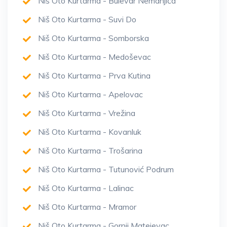
Niš Oto Kurtarma - Bulevar Nemanjića
Niš Oto Kurtarma - Suvi Do
Niš Oto Kurtarma - Somborska
Niš Oto Kurtarma - Medoševac
Niš Oto Kurtarma - Prva Kutina
Niš Oto Kurtarma - Apelovac
Niš Oto Kurtarma - Vrežina
Niš Oto Kurtarma - Kovanluk
Niš Oto Kurtarma - Trošarina
Niš Oto Kurtarma - Tutunović Podrum
Niš Oto Kurtarma - Lalinac
Niš Oto Kurtarma - Mramor
Niš Oto Kurtarma - Gornji Matejevac