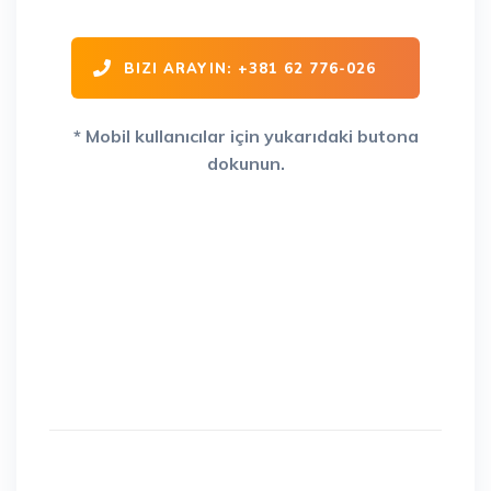
BIZI ARAYIN: +381 62 776-026
* Mobil kullanıcılar için yukarıdaki butona
dokunun.
Yolda 15+ yıldır güvenilir
partneriniz