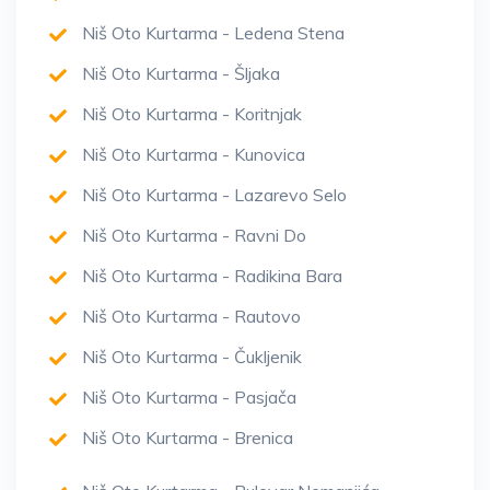
Niš Oto Kurtarma - Ledena Stena
Niš Oto Kurtarma - Šljaka
Niš Oto Kurtarma - Koritnjak
Niš Oto Kurtarma - Kunovica
Niš Oto Kurtarma - Lazarevo Selo
Niš Oto Kurtarma - Ravni Do
Niš Oto Kurtarma - Radikina Bara
Niš Oto Kurtarma - Rautovo
Niš Oto Kurtarma - Čukljenik
Niš Oto Kurtarma - Pasjača
Niš Oto Kurtarma - Brenica