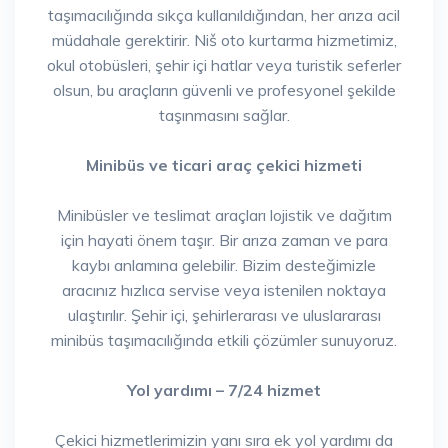
taşımacılığında sıkça kullanıldığından, her arıza acil
müdahale gerektirir. Niš oto kurtarma hizmetimiz,
okul otobüsleri, şehir içi hatlar veya turistik seferler
olsun, bu araçların güvenli ve profesyonel şekilde
taşınmasını sağlar.
Minibüs ve ticari araç çekici hizmeti
Minibüsler ve teslimat araçları lojistik ve dağıtım
için hayati önem taşır. Bir arıza zaman ve para
kaybı anlamına gelebilir. Bizim desteğimizle
aracınız hızlıca servise veya istenilen noktaya
ulaştırılır. Şehir içi, şehirlerarası ve uluslararası
minibüs taşımacılığında etkili çözümler sunuyoruz.
Yol yardımı – 7/24 hizmet
Çekici hizmetlerimizin yanı sıra ek yol yardımı da