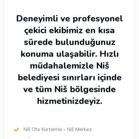
Deneyimli ve profesyonel
çekici ekibimiz en kısa
sürede bulunduğunuz
konuma ulaşabilir. Hızlı
müdahalemizle Niš
belediyesi sınırları içinde
ve tüm Niš bölgesinde
hizmetinizdeyiz.
Niš Oto Kurtarma – Niš Merkez