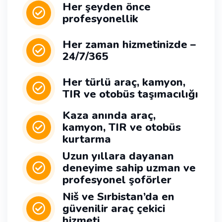
Her şeyden önce
profesyonellik
Her zaman hizmetinizde –
24/7/365
Her türlü araç, kamyon,
TIR ve otobüs taşımacılığı
Kaza anında araç,
kamyon, TIR ve otobüs
kurtarma
Uzun yıllara dayanan
deneyime sahip uzman ve
profesyonel şoförler
Niš ve Sırbistan’da en
güvenilir araç çekici
hizmeti