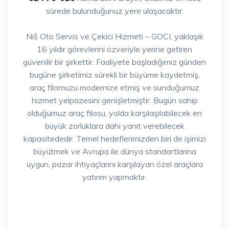
sürede bulunduğunuz yere ulaşacaktır.
Niš Oto Servis ve Çekici Hizmeti – GOCI, yaklaşık
16 yıldır görevlerini özveriyle yerine getiren
güvenilir bir şirkettir. Faaliyete başladığımız günden
bugüne şirketimiz sürekli bir büyüme kaydetmiş,
araç filomuzu modernize etmiş ve sunduğumuz
hizmet yelpazesini genişletmiştir. Bugün sahip
olduğumuz araç filosu, yolda karşılaşılabilecek en
büyük zorluklara dahi yanıt verebilecek
kapasitededir. Temel hedeflerimizden biri de işimizi
büyütmek ve Avrupa ile dünya standartlarına
uygun, pazar ihtiyaçlarını karşılayan özel araçlara
yatırım yapmaktır.