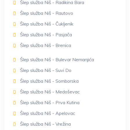
Šlep služba Niš - Radikina Bara
Šlep služba Niš - Rautovo
Šlep služba Niš - Čukljenik
Šlep služba Niš - Pasjača
Šlep služba Niš - Brenica
Šlep služba Niš - Bulevar Nemanjića
Šlep služba Niš - Suvi Do
Šlep služba Niš - Somborska
Šlep služba Niš - Medoševac
Šlep služba Niš - Prva Kutina
Šlep služba Niš - Apelovac
Šlep služba Niš - Vrežina