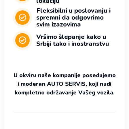
lokaciju
Fleksibilni u poslovanju i
spremni da odgovrimo
svim izazovima
Vršimo šlepanje kako u
Srbiji tako i inostranstvu
U okviru naše kompanije posedujemo
i moderan AUTO SERVIS, koji nudi
kompletno održavanje Vašeg vozila.