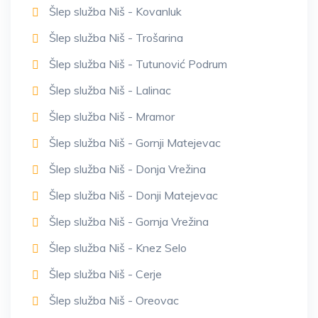
Šlep služba Niš - Kovanluk
Šlep služba Niš - Trošarina
Šlep služba Niš - Tutunović Podrum
Šlep služba Niš - Lalinac
Šlep služba Niš - Mramor
Šlep služba Niš - Gornji Matejevac
Šlep služba Niš - Donja Vrežina
Šlep služba Niš - Donji Matejevac
Šlep služba Niš - Gornja Vrežina
Šlep služba Niš - Knez Selo
Šlep služba Niš - Cerje
Šlep služba Niš - Oreovac