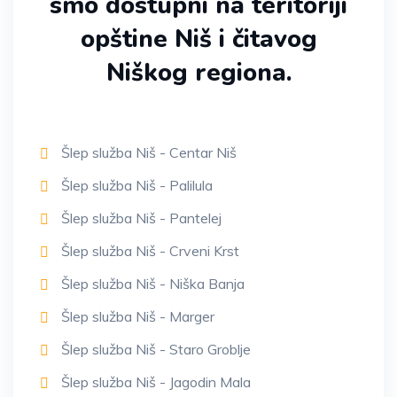
smo dostupni na teritoriji
opštine Niš i čitavog
Niškog regiona.
Šlep služba Niš - Centar Niš
Šlep služba Niš - Palilula
Šlep služba Niš - Pantelej
Šlep služba Niš - Crveni Krst
Šlep služba Niš - Niška Banja
Šlep služba Niš - Marger
Šlep služba Niš - Staro Groblje
Šlep služba Niš - Jagodin Mala