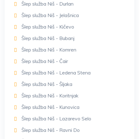
Šlep služba Niš - Durlan
Šlep služba Niš - Jelašnica
Šlep služba Niš - Kičevo
Šlep služba Niš - Bubanj
Šlep služba Niš - Komren
Šlep služba Niš - Čair
Šlep služba Niš - Ledena Stena
Šlep služba Niš - Šljaka
Šlep služba Niš - Koritnjak
Šlep služba Niš - Kunovica
Šlep služba Niš - Lazarevo Selo
Šlep služba Niš - Ravni Do