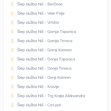
Šlep služba Niš - Berčinac
Šlep služba Niš - Vele Polje
Šlep služba Niš - Vrtište
Šlep služba Niš - Gornja Toponica
Šlep služba Niš - Gornja Trnava
Šlep služba Niš - Gornji Komren
Šlep služba Niš - Donja Toponica
Šlep služba Niš - Donja Trnava
Šlep služba Niš - Donji Komren
Šlep služba Niš - Kravlje
Šlep služba Niš - Trg Kralja Aleksandra
Šlep služba Niš - Crni put