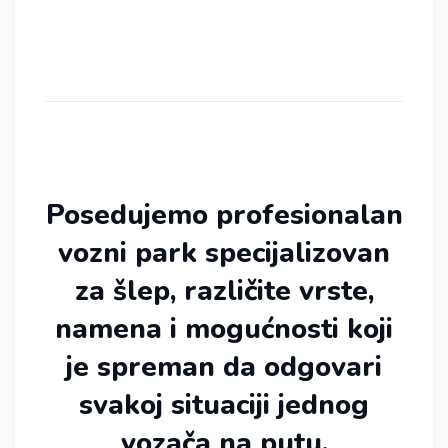
Posedujemo profesionalan
vozni park specijalizovan
za šlep, različite vrste,
namena i mogućnosti koji
je spreman da odgovari
svakoj situaciji jednog
vozača na putu.