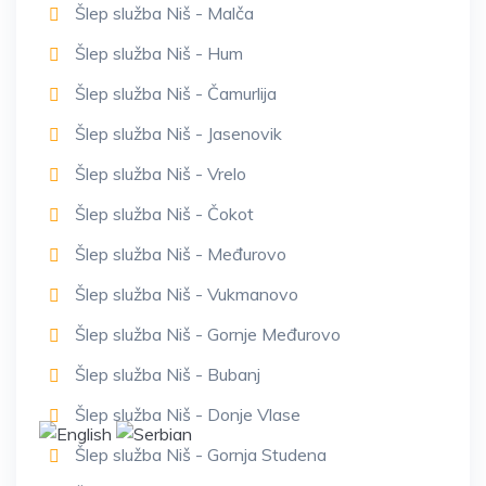
Šlep služba Niš - Malča
Šlep služba Niš - Hum
Šlep služba Niš - Čamurlija
Šlep služba Niš - Jasenovik
Šlep služba Niš - Vrelo
Šlep služba Niš - Čokot
Šlep služba Niš - Međurovo
Šlep služba Niš - Vukmanovo
Šlep služba Niš - Gornje Međurovo
Šlep služba Niš - Bubanj
Šlep služba Niš - Donje Vlase
Šlep služba Niš - Gornja Studena