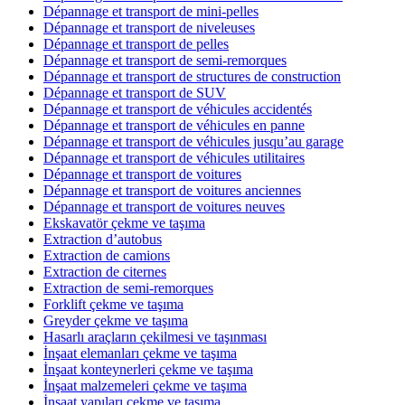
Dépannage et transport de mini-pelles
Dépannage et transport de niveleuses
Dépannage et transport de pelles
Dépannage et transport de semi-remorques
Dépannage et transport de structures de construction
Dépannage et transport de SUV
Dépannage et transport de véhicules accidentés
Dépannage et transport de véhicules en panne
Dépannage et transport de véhicules jusqu’au garage
Dépannage et transport de véhicules utilitaires
Dépannage et transport de voitures
Dépannage et transport de voitures anciennes
Dépannage et transport de voitures neuves
Ekskavatör çekme ve taşıma
Extraction d’autobus
Extraction de camions
Extraction de citernes
Extraction de semi-remorques
Forklift çekme ve taşıma
Greyder çekme ve taşıma
Hasarlı araçların çekilmesi ve taşınması
İnşaat elemanları çekme ve taşıma
İnşaat konteynerleri çekme ve taşıma
İnşaat malzemeleri çekme ve taşıma
İnşaat yapıları çekme ve taşıma