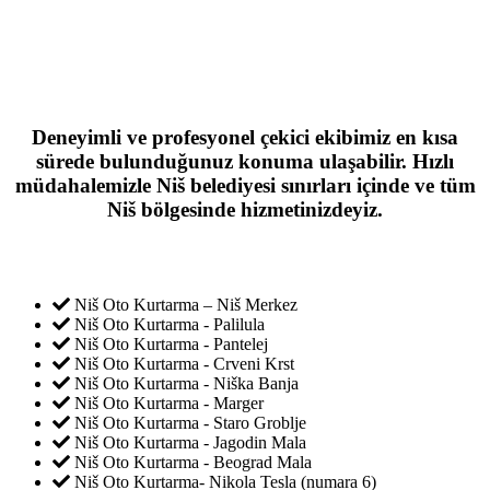
Deneyimli ve profesyonel çekici ekibimiz en kısa
sürede bulunduğunuz konuma ulaşabilir. Hızlı
müdahalemizle Niš belediyesi sınırları içinde ve tüm
Niš bölgesinde hizmetinizdeyiz.
Niš Oto Kurtarma – Niš Merkez
Niš Oto Kurtarma - Palilula
Niš Oto Kurtarma - Pantelej
Niš Oto Kurtarma - Crveni Krst
Niš Oto Kurtarma - Niška Banja
Niš Oto Kurtarma - Marger
Niš Oto Kurtarma - Staro Groblje
Niš Oto Kurtarma - Jagodin Mala
Niš Oto Kurtarma - Beograd Mala
Niš Oto Kurtarma- Nikola Tesla (numara 6)