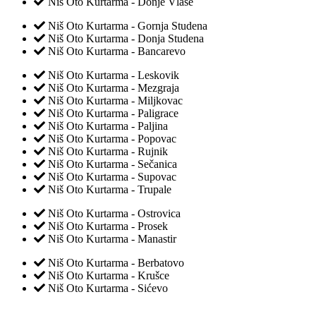
Niš Oto Kurtarma - Donje Vlase
Niš Oto Kurtarma - Gornja Studena
Niš Oto Kurtarma - Donja Studena
Niš Oto Kurtarma - Bancarevo
Niš Oto Kurtarma - Leskovik
Niš Oto Kurtarma - Mezgraja
Niš Oto Kurtarma - Miljkovac
Niš Oto Kurtarma - Paligrace
Niš Oto Kurtarma - Paljina
Niš Oto Kurtarma - Popovac
Niš Oto Kurtarma - Rujnik
Niš Oto Kurtarma - Sečanica
Niš Oto Kurtarma - Supovac
Niš Oto Kurtarma - Trupale
Niš Oto Kurtarma - Ostrovica
Niš Oto Kurtarma - Prosek
Niš Oto Kurtarma - Manastir
Niš Oto Kurtarma - Berbatovo
Niš Oto Kurtarma - Krušce
Niš Oto Kurtarma - Sićevo