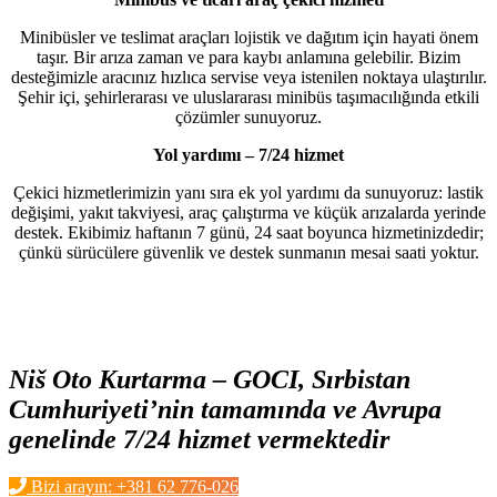
Minibüsler ve teslimat araçları lojistik ve dağıtım için hayati önem
taşır. Bir arıza zaman ve para kaybı anlamına gelebilir. Bizim
desteğimizle aracınız hızlıca servise veya istenilen noktaya ulaştırılır.
Şehir içi, şehirlerarası ve uluslararası minibüs taşımacılığında etkili
çözümler sunuyoruz.
Yol yardımı – 7/24 hizmet
Çekici hizmetlerimizin yanı sıra ek yol yardımı da sunuyoruz: lastik
değişimi, yakıt takviyesi, araç çalıştırma ve küçük arızalarda yerinde
destek. Ekibimiz haftanın 7 günü, 24 saat boyunca hizmetinizdedir;
çünkü sürücülere güvenlik ve destek sunmanın mesai saati yoktur.
Niš Oto Kurtarma – GOCI, Sırbistan
Cumhuriyeti’nin tamamında ve Avrupa
genelinde 7/24 hizmet vermektedir
Bizi arayın: +381 62 776-026