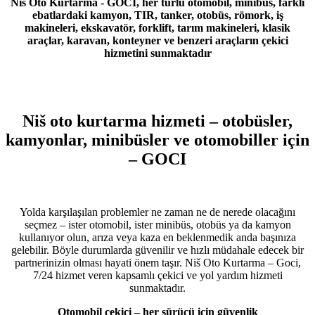
Niš Oto Kurtarma - GOCI, her türlü otomobil, minibüs, farklı
ebatlardaki kamyon, TIR, tanker, otobüs, römork, iş
makineleri, ekskavatör, forklift, tarım makineleri, klasik
araçlar, karavan, konteyner ve benzeri araçların çekici
hizmetini sunmaktadır
Niš oto kurtarma hizmeti – otobüsler,
kamyonlar, minibüsler ve otomobiller için
– GOCI
Yolda karşılaşılan problemler ne zaman ne de nerede olacağını
seçmez – ister otomobil, ister minibüs, otobüs ya da kamyon
kullanıyor olun, arıza veya kaza en beklenmedik anda başınıza
gelebilir. Böyle durumlarda güvenilir ve hızlı müdahale edecek bir
partnerinizin olması hayati önem taşır. Niš Oto Kurtarma – Goci,
7/24 hizmet veren kapsamlı çekici ve yol yardım hizmeti
sunmaktadır.
Otomobil çekici – her sürücü için güvenlik