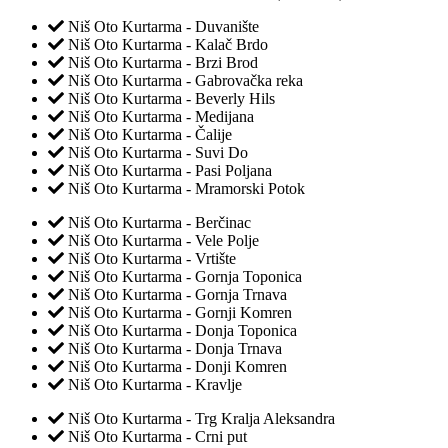
Niš Oto Kurtarma - Duvanište
Niš Oto Kurtarma - Kalač Brdo
Niš Oto Kurtarma - Brzi Brod
Niš Oto Kurtarma - Gabrovačka reka
Niš Oto Kurtarma - Beverly Hils
Niš Oto Kurtarma - Medijana
Niš Oto Kurtarma - Čalije
Niš Oto Kurtarma - Suvi Do
Niš Oto Kurtarma - Pasi Poljana
Niš Oto Kurtarma - Mramorski Potok
Niš Oto Kurtarma - Berčinac
Niš Oto Kurtarma - Vele Polje
Niš Oto Kurtarma - Vrtište
Niš Oto Kurtarma - Gornja Toponica
Niš Oto Kurtarma - Gornja Trnava
Niš Oto Kurtarma - Gornji Komren
Niš Oto Kurtarma - Donja Toponica
Niš Oto Kurtarma - Donja Trnava
Niš Oto Kurtarma - Donji Komren
Niš Oto Kurtarma - Kravlje
Niš Oto Kurtarma - Trg Kralja Aleksandra
Niš Oto Kurtarma - Crni put