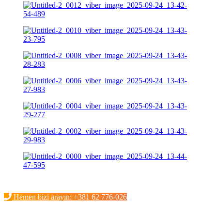
Hemen bizi arayın: +381 62 776-026