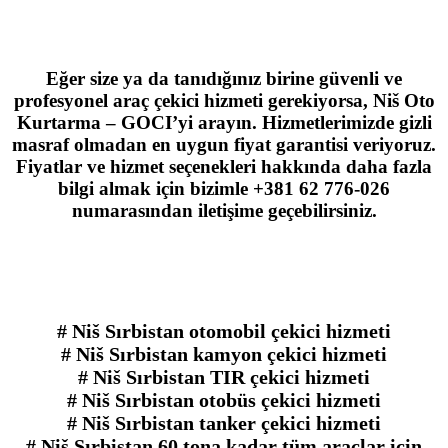
Eğer size ya da tanıdığınız birine güvenli ve
profesyonel araç çekici hizmeti gerekiyorsa, Niš Oto
Kurtarma – GOCI’yi arayın. Hizmetlerimizde gizli
masraf olmadan en uygun fiyat garantisi veriyoruz.
Fiyatlar ve hizmet seçenekleri hakkında daha fazla
bilgi almak için bizimle +381 62 776-026
numarasından iletişime geçebilirsiniz.
# Niš Sırbistan otomobil çekici hizmeti
# Niš Sırbistan kamyon çekici hizmeti
# Niš Sırbistan TIR çekici hizmeti
# Niš Sırbistan otobüs çekici hizmeti
# Niš Sırbistan tanker çekici hizmeti
# Niš Sırbistan 60 tona kadar tüm araçlar için