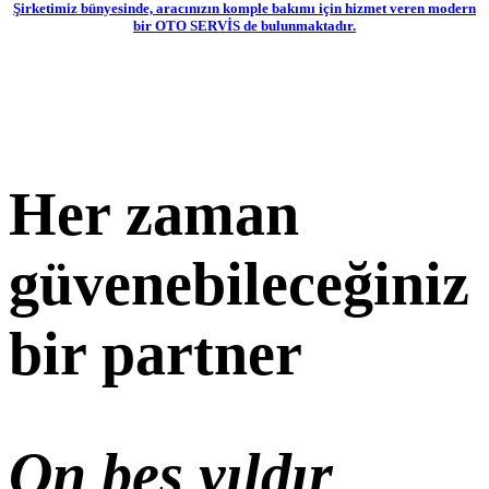
Şirketimiz bünyesinde, aracınızın komple bakımı için hizmet veren modern
bir OTO SERVİS de bulunmaktadır.
Her zaman
güvenebileceğiniz
bir partner
On beş yıldır