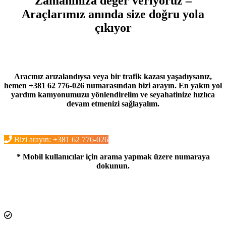
Zamanınıza değer veriyoruz –
Araçlarımız anında size doğru yola
çıkıyor
Aracınız arızalandıysa veya bir trafik kazası yaşadıysanız,
hemen +381 62 776-026 numarasından bizi arayın. En yakın yol
yardım kamyonumuzu yönlendirelim ve seyahatinize hızlıca
devam etmenizi sağlayalım.
Bizi arayın: +381 62 776-026
* Mobil kullanıcılar için arama yapmak üzere numaraya
dokunun.