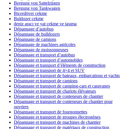
Bergung von Sattelzügen
Bergung von Tankwagen
Biçerdöver çekme
Buldozer çekme
deniz aracı ve yat çekme ve taşıma
Dépannage d’autobus
Dépannage de bulldozers
Dépannage de camions
Dépannage de machines agricoles
Dépannage de moissonneuses
Dépannage et transport d’autobus
Dépannage et transport d’automobiles
Dépannage et transport d’éléments de construction
Dépannage et transport de 4×4 et SUV
Dépannage et transport de bateaux, embarcations et yachts
Dépannage et transport de camions
Dépannage et transport de camping-cars et caravanes
Dépannage et transport de chariots élévateurs
Dépannage et transport de conteneurs de chantier
Dépannage et transport de conteneurs de chantier pour
ouvriers
Dépannage et transport de fourgonnettes
Dépannage et transport de groupes électrogènes
Dépannage et transport de machines de chantier
Dépannage et transport de matériaux de construction