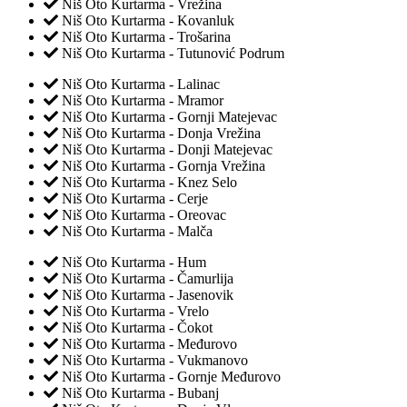
Niš Oto Kurtarma - Vrežina
Niš Oto Kurtarma - Kovanluk
Niš Oto Kurtarma - Trošarina
Niš Oto Kurtarma - Tutunović Podrum
Niš Oto Kurtarma - Lalinac
Niš Oto Kurtarma - Mramor
Niš Oto Kurtarma - Gornji Matejevac
Niš Oto Kurtarma - Donja Vrežina
Niš Oto Kurtarma - Donji Matejevac
Niš Oto Kurtarma - Gornja Vrežina
Niš Oto Kurtarma - Knez Selo
Niš Oto Kurtarma - Cerje
Niš Oto Kurtarma - Oreovac
Niš Oto Kurtarma - Malča
Niš Oto Kurtarma - Hum
Niš Oto Kurtarma - Čamurlija
Niš Oto Kurtarma - Jasenovik
Niš Oto Kurtarma - Vrelo
Niš Oto Kurtarma - Čokot
Niš Oto Kurtarma - Međurovo
Niš Oto Kurtarma - Vukmanovo
Niš Oto Kurtarma - Gornje Međurovo
Niš Oto Kurtarma - Bubanj