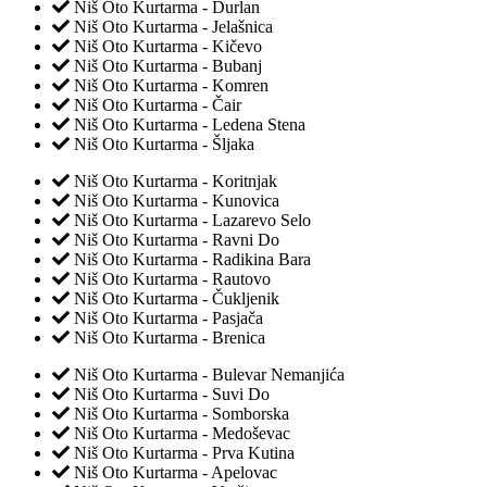
Niš Oto Kurtarma - Durlan
Niš Oto Kurtarma - Jelašnica
Niš Oto Kurtarma - Kičevo
Niš Oto Kurtarma - Bubanj
Niš Oto Kurtarma - Komren
Niš Oto Kurtarma - Čair
Niš Oto Kurtarma - Ledena Stena
Niš Oto Kurtarma - Šljaka
Niš Oto Kurtarma - Koritnjak
Niš Oto Kurtarma - Kunovica
Niš Oto Kurtarma - Lazarevo Selo
Niš Oto Kurtarma - Ravni Do
Niš Oto Kurtarma - Radikina Bara
Niš Oto Kurtarma - Rautovo
Niš Oto Kurtarma - Čukljenik
Niš Oto Kurtarma - Pasjača
Niš Oto Kurtarma - Brenica
Niš Oto Kurtarma - Bulevar Nemanjića
Niš Oto Kurtarma - Suvi Do
Niš Oto Kurtarma - Somborska
Niš Oto Kurtarma - Medoševac
Niš Oto Kurtarma - Prva Kutina
Niš Oto Kurtarma - Apelovac