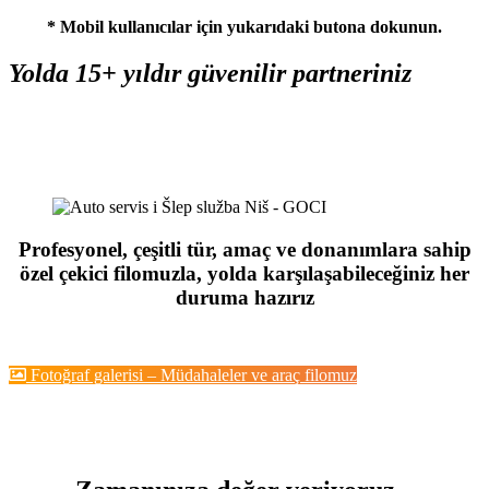
* Mobil kullanıcılar için yukarıdaki butona dokunun.
Yolda 15+ yıldır güvenilir partneriniz
Profesyonel, çeşitli tür, amaç ve donanımlara sahip
özel çekici filomuzla, yolda karşılaşabileceğiniz her
duruma hazırız
Fotoğraf galerisi – Müdahaleler ve araç filomuz