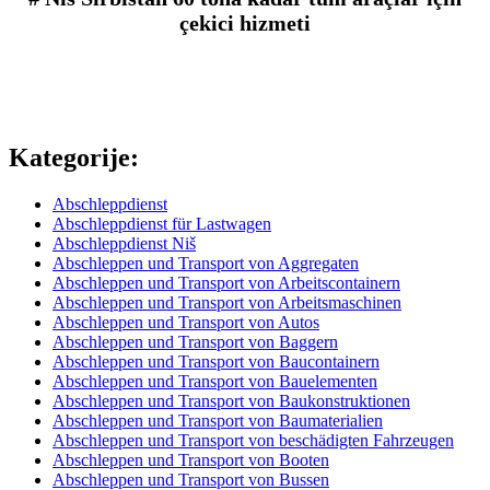
çekici hizmeti
Kategorije:
Abschleppdienst
Abschleppdienst für Lastwagen
Abschleppdienst Niš
Abschleppen und Transport von Aggregaten
Abschleppen und Transport von Arbeitscontainern
Abschleppen und Transport von Arbeitsmaschinen
Abschleppen und Transport von Autos
Abschleppen und Transport von Baggern
Abschleppen und Transport von Baucontainern
Abschleppen und Transport von Bauelementen
Abschleppen und Transport von Baukonstruktionen
Abschleppen und Transport von Baumaterialien
Abschleppen und Transport von beschädigten Fahrzeugen
Abschleppen und Transport von Booten
Abschleppen und Transport von Bussen