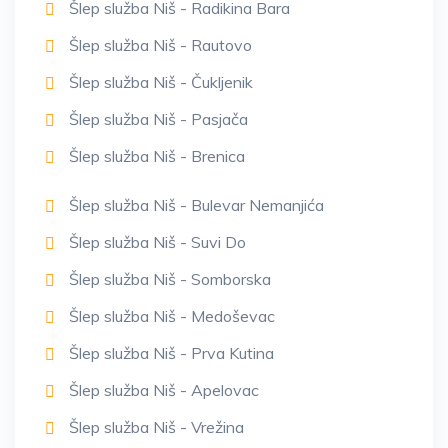
Šlep služba Niš - Radikina Bara
Šlep služba Niš - Rautovo
Šlep služba Niš - Čukljenik
Šlep služba Niš - Pasjača
Šlep služba Niš - Brenica
Šlep služba Niš - Bulevar Nemanjića
Šlep služba Niš - Suvi Do
Šlep služba Niš - Somborska
Šlep služba Niš - Medoševac
Šlep služba Niš - Prva Kutina
Šlep služba Niš - Apelovac
Šlep služba Niš - Vrežina