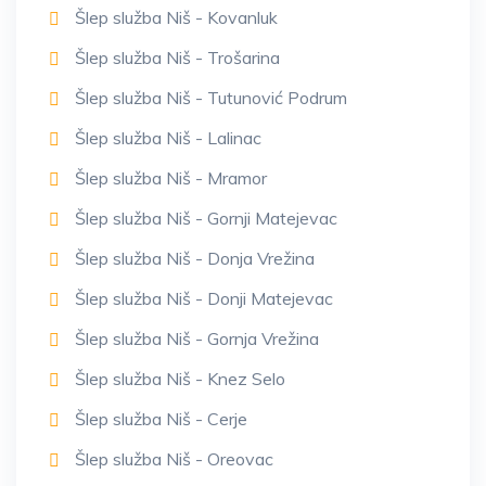
Šlep služba Niš - Kovanluk
Šlep služba Niš - Trošarina
Šlep služba Niš - Tutunović Podrum
Šlep služba Niš - Lalinac
Šlep služba Niš - Mramor
Šlep služba Niš - Gornji Matejevac
Šlep služba Niš - Donja Vrežina
Šlep služba Niš - Donji Matejevac
Šlep služba Niš - Gornja Vrežina
Šlep služba Niš - Knez Selo
Šlep služba Niš - Cerje
Šlep služba Niš - Oreovac