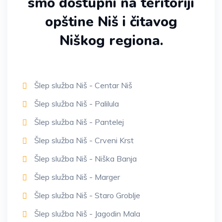
smo dostupni na teritoriji
opštine Niš i čitavog
Niškog regiona.
Šlep služba Niš - Centar Niš
Šlep služba Niš - Palilula
Šlep služba Niš - Pantelej
Šlep služba Niš - Crveni Krst
Šlep služba Niš - Niška Banja
Šlep služba Niš - Marger
Šlep služba Niš - Staro Groblje
Šlep služba Niš - Jagodin Mala