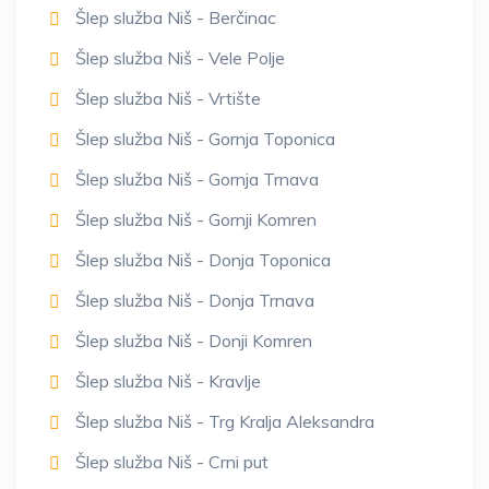
Šlep služba Niš - Berčinac
Šlep služba Niš - Vele Polje
Šlep služba Niš - Vrtište
Šlep služba Niš - Gornja Toponica
Šlep služba Niš - Gornja Trnava
Šlep služba Niš - Gornji Komren
Šlep služba Niš - Donja Toponica
Šlep služba Niš - Donja Trnava
Šlep služba Niš - Donji Komren
Šlep služba Niš - Kravlje
Šlep služba Niš - Trg Kralja Aleksandra
Šlep služba Niš - Crni put