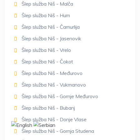
Šlep služba Niš - Malča
Šlep služba Niš - Hum
Šlep služba Niš - Čamurlija
Šlep služba Niš - Jasenovik
Šlep služba Niš - Vrelo
Šlep služba Niš - Čokot
Šlep služba Niš - Međurovo
Šlep služba Niš - Vukmanovo
Šlep služba Niš - Gornje Međurovo
Šlep služba Niš - Bubanj
Šlep služba Niš - Donje Vlase
Šlep služba Niš - Gornja Studena