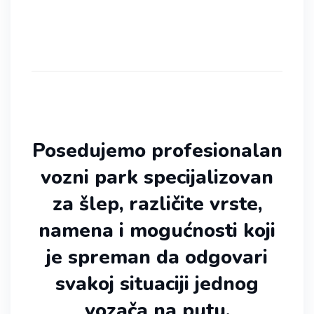
Posedujemo profesionalan
vozni park specijalizovan
za šlep, različite vrste,
namena i mogućnosti koji
je spreman da odgovari
svakoj situaciji jednog
vozača na putu.