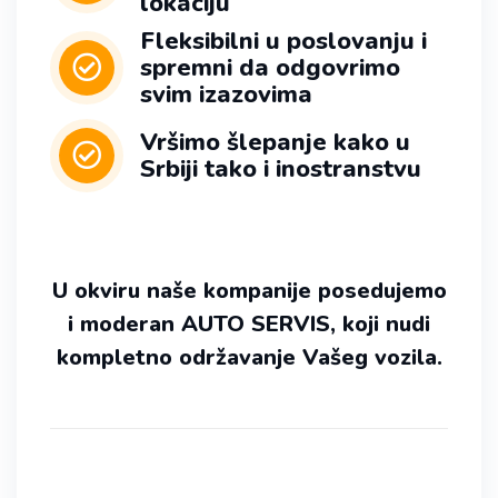
lokaciju
Fleksibilni u poslovanju i
spremni da odgovrimo
svim izazovima
Vršimo šlepanje kako u
Srbiji tako i inostranstvu
U okviru naše kompanije posedujemo
i moderan AUTO SERVIS, koji nudi
kompletno održavanje Vašeg vozila.