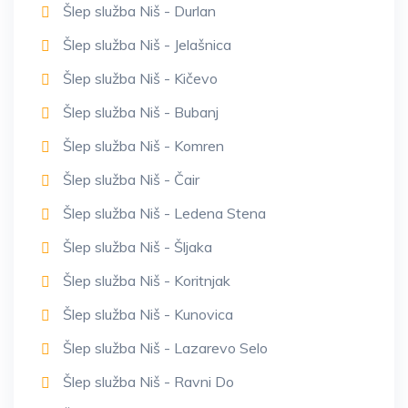
Šlep služba Niš - Durlan
Šlep služba Niš - Jelašnica
Šlep služba Niš - Kičevo
Šlep služba Niš - Bubanj
Šlep služba Niš - Komren
Šlep služba Niš - Čair
Šlep služba Niš - Ledena Stena
Šlep služba Niš - Šljaka
Šlep služba Niš - Koritnjak
Šlep služba Niš - Kunovica
Šlep služba Niš - Lazarevo Selo
Šlep služba Niš - Ravni Do