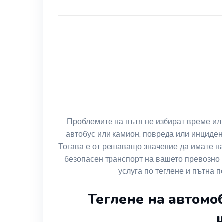
Проблемите на пътя не избират време ил
автобус или камион, повреда или инциден
Тогава е от решаващо значение да имате на
безопасен транспорт на вашето превозно 
услуга по теглене и пътна 
Теглене на автомоб