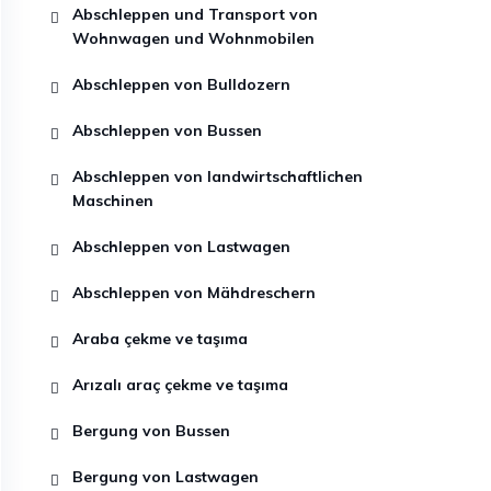
Abschleppen und Transport von
Wohnwagen und Wohnmobilen
Abschleppen von Bulldozern
Abschleppen von Bussen
Abschleppen von landwirtschaftlichen
Maschinen
Abschleppen von Lastwagen
Abschleppen von Mähdreschern
Araba çekme ve taşıma
Arızalı araç çekme ve taşıma
Bergung von Bussen
Bergung von Lastwagen