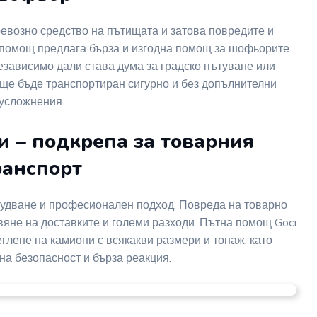
евозно средство на пътищата и затова повредите и
 помощ предлага бърза и изгодна помощ за шофьорите
езависимо дали става дума за градско пътуване или
ще бъде транспортиран сигурно и без допълнителни
усложнения.
и – подкрепа за товарния
ранспорт
удване и професионален подход. Повреда на товарно
яне на доставките и големи разходи. Пътна помощ Goci
теглене на камиони с всякакви размери и тонаж, като
а безопасност и бърза реакция.