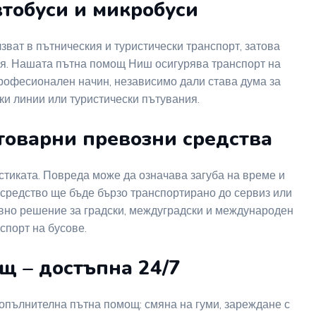
втобуси и микробуси
зват в пътническия и туристически транспорт, затова
ия. Нашата пътна помощ Ниш осигурява транспорт на
професионален начин, независимо дали става дума за
ки линии или туристически пътувания.
 товарни превозни средства
истиката. Повреда може да означава загуба на време и
средство ще бъде бързо транспортирано до сервиз или
вно решение за градски, междуградски и международен
спорт на бусове.
щ – достъпна 24/7
допълнителна пътна помощ: смяна на гуми, зареждане с