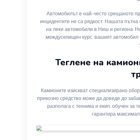
Автомобилът е най-често срещаното пр
инцидентите не са рядкост. Нашата пътна
на леки автомобили в Ниш и региона. Н
междуселищен курс, вашият автомобил 
Теглене на камион
т
Камионите изискват специализирано обор
превозно средство може да доведе до забав
разполага с техника и екип, обучен за 
гарантира максималн