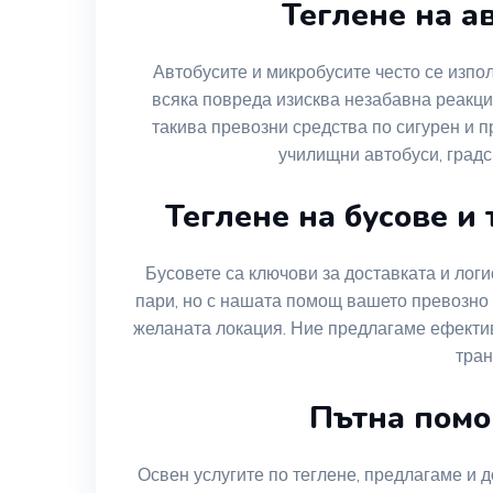
Теглене на а
Автобусите и микробусите често се изпол
всяка повреда изисква незабавна реакц
такива превозни средства по сигурен и 
училищни автобуси, градс
Теглене на бусове и
Бусовете са ключови за доставката и лог
пари, но с нашата помощ вашето превозно 
желаната локация. Ние предлагаме ефекти
тран
Пътна помо
Освен услугите по теглене, предлагаме и 