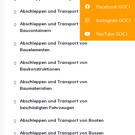
Facebook GOCI
Abschleppen und Transport von Baggern
Instagram GOCI
Abschleppen und Transport von
Baucontainern
YouTube GOCI
Abschleppen und Transport von
Bauelementen
Abschleppen und Transport von
Baukonstruktionen
Abschleppen und Transport von
Baumaterialien
Abschleppen und Transport von
beschädigten Fahrzeugen
Abschleppen und Transport von Booten
Abschleppen und Transport von Bussen