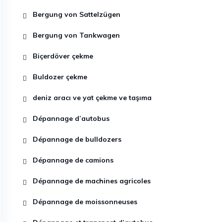
Bergung von Sattelzügen
Bergung von Tankwagen
Biçerdöver çekme
Buldozer çekme
deniz aracı ve yat çekme ve taşıma
Dépannage d’autobus
Dépannage de bulldozers
Dépannage de camions
Dépannage de machines agricoles
Dépannage de moissonneuses